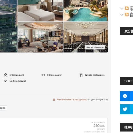
買分
SOCI
搜尋