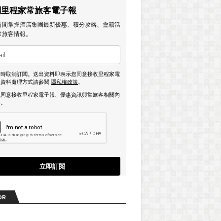
閱里程家常旅客電子報
時間掌握酒店集團最新優惠、積分攻略、會籍活
常旅客情報。
隨時取消訂閱。送出資料即表示您同意接收里程家電
，資料處理方式請參閱
隱私權政策
。
我同意接收里程家電子報、優惠資訊與常旅客相關內
容。
立即訂閱
OR