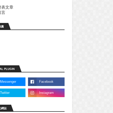
發表文章
留言
推薦
AL PLUGIN
此網誌