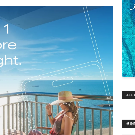
ALL 
常旅